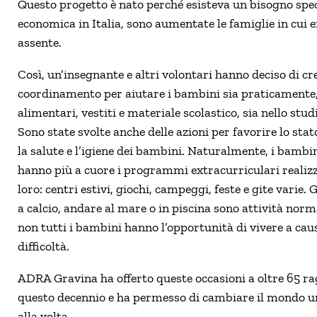
Questo progetto è nato perché esisteva un bisogno specif
economica in Italia, sono aumentate le famiglie in cui 
assente.
Così, un’insegnante e altri volontari hanno deciso di cr
coordinamento per aiutare i bambini sia praticamente
alimentari, vestiti e materiale scolastico, sia nello stud
Sono state svolte anche delle azioni per favorire lo stato
la salute e l’igiene dei bambini. Naturalmente, i bambi
hanno più a cuore i programmi extracurriculari realizz
loro: centri estivi, giochi, campeggi, feste e gite varie. 
a calcio, andare al mare o in piscina sono attività norm
non tutti i bambini hanno l’opportunità di vivere a cau
difficoltà.
ADRA Gravina ha offerto queste occasioni a oltre 65 ra
questo decennio e ha permesso di cambiare il mondo u
alla volta.