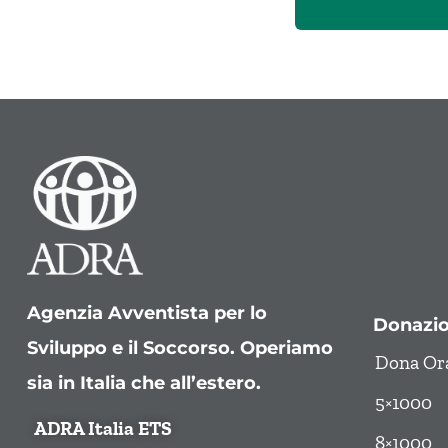
Agenzia Avventista per lo
Donazio
Sviluppo e il Soccorso. Operiamo
Dona Or
sia in Italia che all’estero.
5×1000
ADRA Italia ETS
8×1000