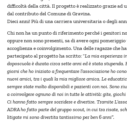
difficoltà della città. Il progetto è realizzato grazie ad
dal contributo del Comune di Gravina.
Dieci anni! Più di una carriera universitaria o degli ann
Chi non ha un punto di riferimento perché i genitori no
oppure non sono presenti, sa di avere ogni pomeriggio 
accoglienza e coinvolgimento. Una delle ragazze che h
partecipato al progetto ha scritto: “
La mia esperienza i
doposcuola è durata circa sette anni ed è stata stupenda. 
giorni che ho iniziato a frequentare l’associazione ho cono
nuovi amici, tra i quali la mia migliore amica. Le educatri
sempre state molto disponibili e pazienti con noi. Sono ri
a coinvolgere ognuno di noi in tutte le attività: gite, giochi
Ci hanno fatto sempre sorridere e divertire. Tramite L’ass
ADRA ho fatto parte del gruppo scout, in cui tra risate, sch
litigate mi sono divertita tantissimo per ben 6 anni
”.