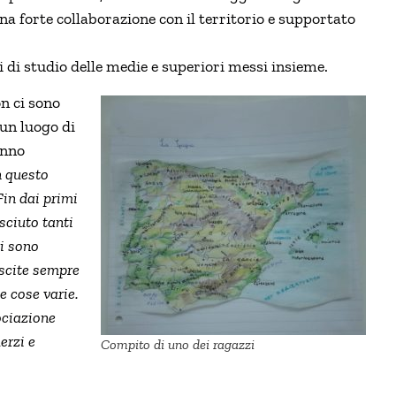
 una forte collaborazione con il territorio e supportato
i di studio delle medie e superiori messi insieme.
n ci sono
un luogo di
anno
n questo
Fin dai primi
sciuto tanti
ci sono
uscite sempre
 e cose varie.
ociazione
erzi e
Compito di uno dei ragazzi