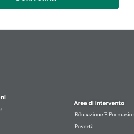
ni
Aree di intervento
a
Educazione E Formazio
Povertà