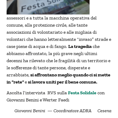
assessori e a tutta la macchina operativa del
comune, alla protezione civile, alle tante
associazioni di volontariato e alle migliaia di
volontari che hanno letteralmente “invaso” strade e
case piene di acqua e di fango.
La tragedia
che
abbiamo affrontato, la più grave negli ultimi
decenni ha rilevato che le fragilità di un territorio e
le sofferenze di tante persone, disperate e
arrabbiate,
si affrontano meglio quando ci si mette
in “rete“
e
si lavora uniti per il bene comune.
Ascolta l’intervista RVS sulla
Festa Solidale
con
Giovanni Benini e
Werter
Faedi
Giovanni Benini —
Coordinatore ADRA Cesena