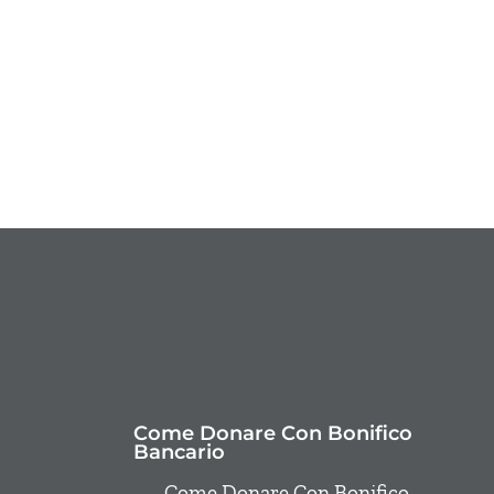
Come Donare Con Bonifico
Bancario
Come Donare Con Bonifico