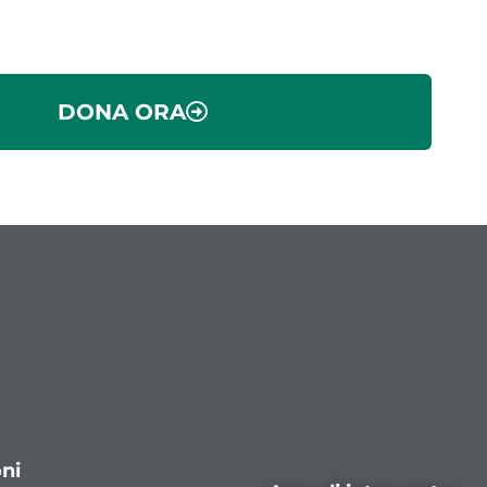
DONA ORA
ni