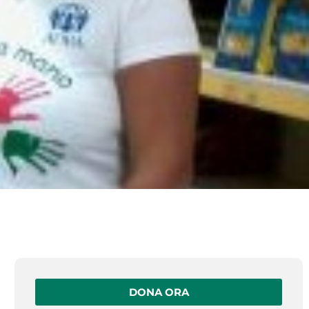
DONA ORA