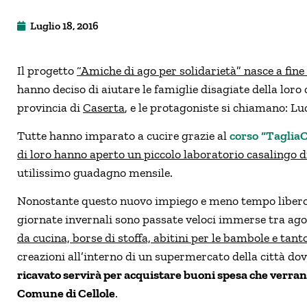
Luglio 18, 2016
Il progetto
“Amiche di ago per solidarietà” nasce a fine
hanno deciso di aiutare le famiglie disagiate della loro
provincia di
Caserta
, e le protagoniste si chiamano: Lu
Tutte hanno imparato a cucire grazie al
corso “TagliaC
di loro hanno aperto un piccolo laboratorio casalingo di
utilissimo guadagno mensile.
Nonostante questo nuovo impiego e meno tempo libero a
giornate invernali sono passate veloci immerse tra ago 
da cucina, borse di stoffa, abitini per le bambole e tant
creazioni all’interno di un supermercato della città do
ricavato servirà per acquistare buoni spesa che verran
Comune di Cellole
.