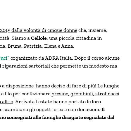
 2015 dalla volontà di cinque donne
che, insieme,
 città. Siamo a
Cellole
, una piccola cittadina in
cia, Bruna, Patrizia, Elena e Anna.
uci”
organizzato da ADRA Italia.
Dopo il corso alcune
 riparazioni sartoriali
che permette un modesto ma
 disposizione, hanno deciso di fare di più! Le lunghe
e filo per confezionare
presine, grembiuli, strofinacci
o altro
. Arrivata l’estate hanno portato le loro
ve scambiano gli oggetti creati con donazioni.
Il
no consegnati alle famiglie disagiate segnalate dal