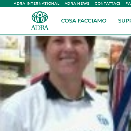
ADRA INTERNATIONAL
ADRA NEWS
CONTATTACI
F
COSA FACCIAMO
SUP