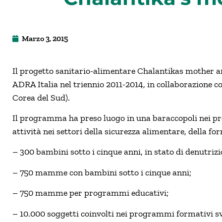
Marzo 3, 2015
Il progetto sanitario-alimentare Chalantikas mother a
ADRA Italia nel triennio 2011-2014, in collaborazione c
Corea del Sud).
Il programma ha preso luogo in una baraccopoli nei pres
attività nei settori della sicurezza alimentare, della f
– 300 bambini sotto i cinque anni, in stato di denutriz
– 750 mamme con bambini sotto i cinque anni;
– 750 mamme per programmi educativi;
– 10.000 soggetti coinvolti nei programmi formativi svo