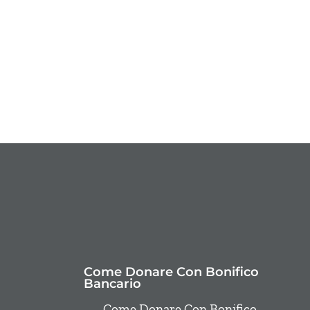
Come Donare Con Bonifico
Bancario
Come Donare Con Bonifico