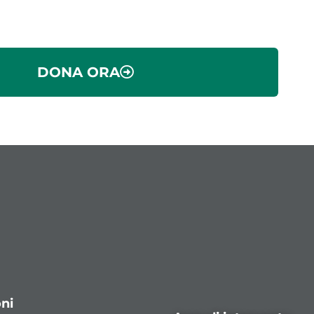
DONA ORA
ni