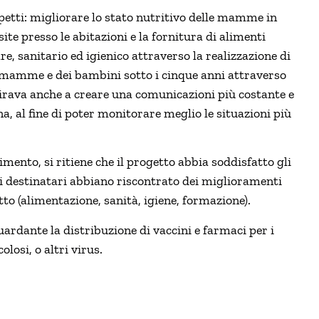
petti: migliorare lo stato nutritivo delle mamme in
ite presso le abitazioni e la fornitura di alimenti
, sanitario ed igienico attraverso la realizzazione di
le mamme e dei bambini sotto i cinque anni attraverso
mirava anche a creare una comunicazioni più costante e
ona, al fine di poter monitorare meglio le situazioni più
erimento, si ritiene che il progetto abbia soddisfatto gli
 dei destinatari abbiano riscontrato dei miglioramenti
etto (alimentazione, sanità, igiene, formazione).
guardante la distribuzione di vaccini e farmaci per i
olosi, o altri virus.