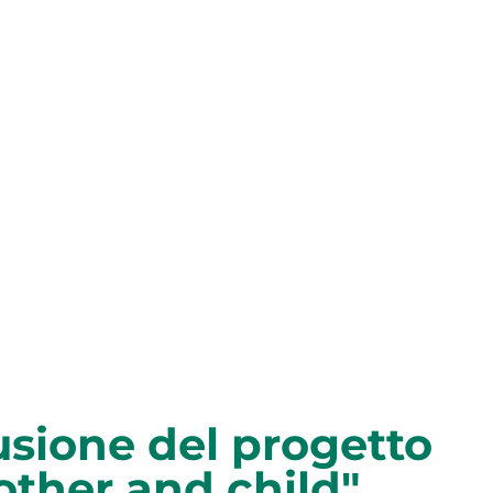
sione del progetto
other and child"