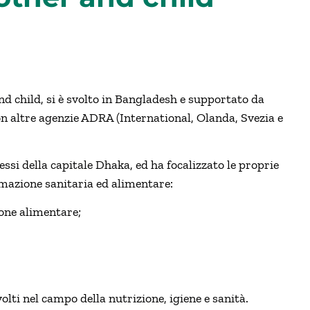
nd child, si è svolto in Bangladesh e supportato da
on altre agenzie ADRA (International, Olanda, Svezia e
si della capitale Dhaka, ed ha focalizzato le proprie
ormazione sanitaria ed alimentare:
ione alimentare;
lti nel campo della nutrizione, igiene e sanità.