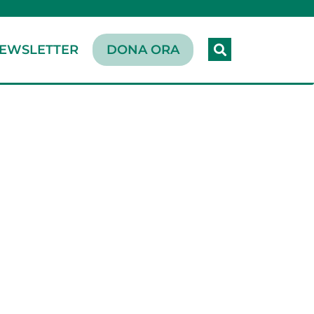
EWSLETTER
DONA ORA