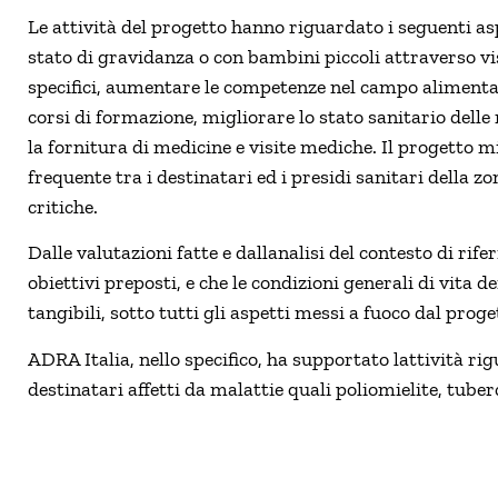
Le attività del progetto hanno riguardato i seguenti as
stato di gravidanza o con bambini piccoli attraverso vis
specifici, aumentare le competenze nel campo alimentare
corsi di formazione, migliorare lo stato sanitario del
la fornitura di medicine e visite mediche. Il progetto 
frequente tra i destinatari ed i presidi sanitari della z
critiche.
Dalle valutazioni fatte e dallanalisi del contesto di rif
obiettivi preposti, e che le condizioni generali di vita
tangibili, sotto tutti gli aspetti messi a fuoco dal prog
ADRA Italia, nello specifico, ha supportato lattività ri
destinatari affetti da malattie quali poliomielite, tuberc