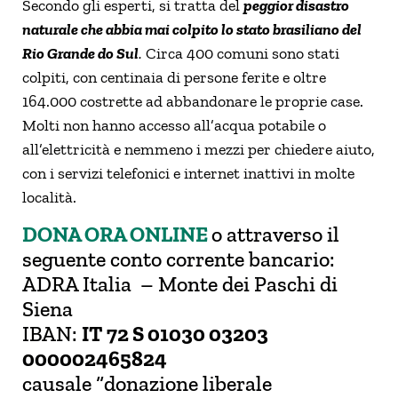
Secondo gli esperti, si tratta del
peggior disastro
naturale che abbia mai colpito lo stato brasiliano del
Rio Grande do Sul
.
Circa 400 comuni sono stati
colpiti, con centinaia di persone ferite e oltre
164.000 costrette ad abbandonare le proprie case.
Molti non hanno accesso all’acqua potabile o
all’elettricità e nemmeno i mezzi per chiedere aiuto,
con i servizi telefonici e internet inattivi in molte
località.
DONA ORA ONLINE
o attraverso il
seguente conto corrente bancario:
ADRA Italia – Monte dei Paschi di
Siena
IBAN:
IT 72 S 01030 03203
000002465824
causale “donazione liberale