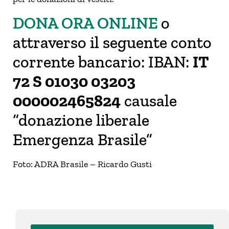
DONA ORA ONLINE
o
attraverso il seguente conto
corrente bancario: IBAN:
IT
72 S 01030 03203
000002465824
causale
“donazione liberale
Emergenza Brasile”
Foto: ADRA Brasile – Ricardo Gusti