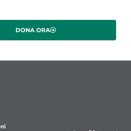
DONA ORA
ni