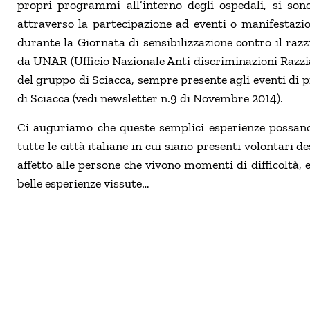
propri programmi all’interno degli ospedali, si son
attraverso la partecipazione ad eventi o manifestazio
durante la Giornata di sensibilizzazione contro il razz
da UNAR (Ufficio Nazionale Anti discriminazioni Razzia
del gruppo di Sciacca, sempre presente agli eventi di 
di Sciacca (vedi newsletter n.9 di Novembre 2014).
Ci auguriamo che queste semplici esperienze possano 
tutte le città italiane in cui siano presenti volontari de
affetto alle persone che vivono momenti di difficoltà,
belle esperienze vissute…