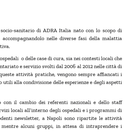
socio-sanitario di ADRA Italia nato con lo scopo di
o, accompagnandolo nelle diverse fasi della malattia
tiva.
ospedali o delle case di cura, sia nei contesti locali che
tariato e servizio svolti dal 2006 al 2012 nelle città di
 queste attività pratiche, vengono sempre affiancati i
tili alla condivisione delle esperienze e degli aspetti
 con il cambio dei referenti nazionali e dello staff
rvizi locali all’interno degli ospedali e i programmi di
enti newsletter, a Napoli sono ripartite le attività
, mentre alcuni gruppi, in attesa di intraprendere i