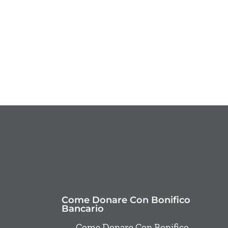
Come Donare Con Bonifico
Bancario
Come Donare Con Bonifico