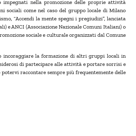
o impegnati nella promozione delle proprie attività
ni sociali come nel caso del gruppo locale di Milano
ismo, “Accendi la mente spegni i pregiudizi”, lanciata
li) e ANCI (Associazione Nazionale Comuni Italiani) o
promozione sociale e culturale organizzati dal Comune
incoraggiare la formazione di altri gruppi locali in
siderosi di partecipare alle attività e portare sorrisi e
 e potervi raccontare sempre più frequentemente delle