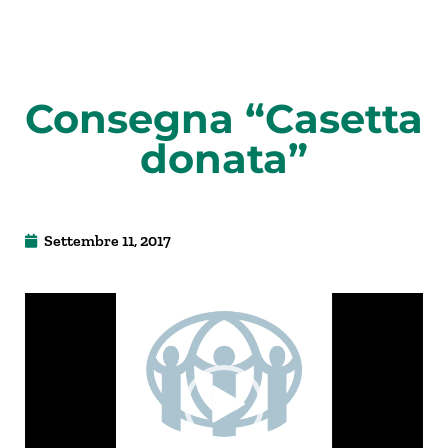
Consegna “Casetta
donata”
Settembre 11, 2017
Video
Player