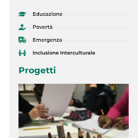
Educazione
Povertà
Emergenza
Inclusione Interculturale
Progetti