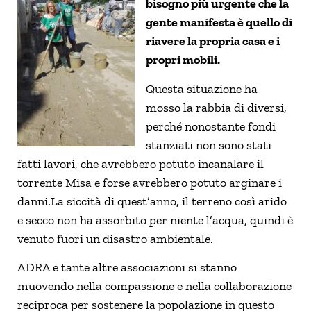
bisogno più urgente che la
gente manifesta è quello di
riavere la propria casa e i
propri mobili.
Questa situazione ha
mosso la rabbia di diversi,
perché nonostante fondi
stanziati non sono stati
fatti lavori, che avrebbero potuto incanalare il
torrente Misa e forse avrebbero potuto arginare i
danni.La siccità di quest’anno, il terreno così arido
e secco non ha assorbito per niente l’acqua, quindi è
venuto fuori un disastro ambientale.
ADRA e tante altre associazioni si stanno
muovendo nella compassione e nella collaborazione
reciproca per sostenere la popolazione in questo