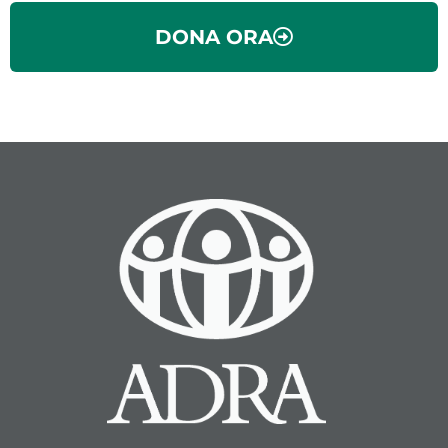
DONA ORA