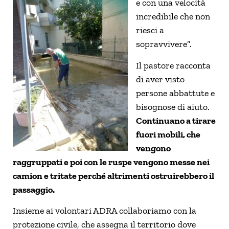
e con una velocità
incredibile che non
riesci a
sopravvivere”.
Il pastore racconta
di aver visto
persone abbattute e
bisognose di aiuto.
Continuano a tirare
fuori mobili, che
vengono
raggruppati e poi con le ruspe vengono messe nei
camion e tritate perché altrimenti ostruirebbero il
passaggio.
Insieme ai volontari ADRA collaboriamo con la
protezione civile, che assegna il territorio dove