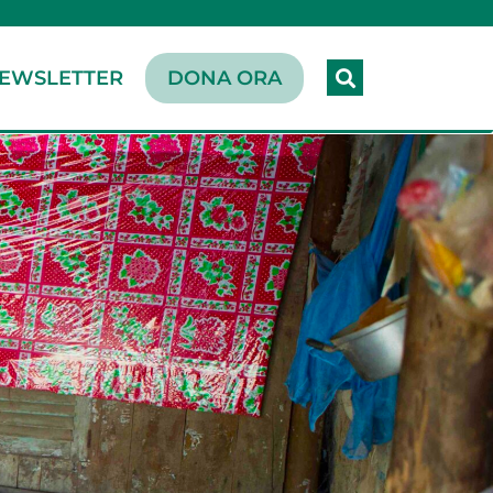
EWSLETTER
DONA ORA