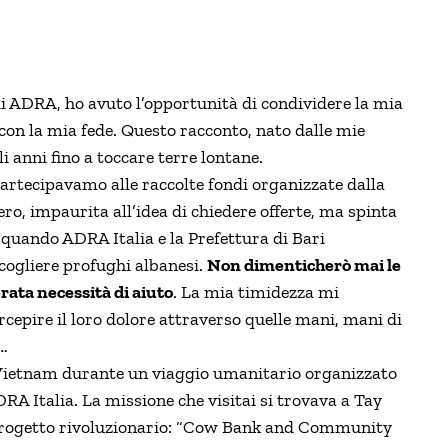
 di ADRA, ho avuto l’opportunità di condividere la mia
con la mia fede. Questo racconto, nato dalle mie
 anni fino a toccare terre lontane.
rtecipavamo alle raccolte fondi organizzate dalla
ro, impaurita all’idea di chiedere offerte, ma spinta
 quando ADRA Italia e la Prefettura di Bari
ogliere profughi albanesi.
Non dimenticherò mai le
rata necessità di aiuto
. La mia timidezza mi
rcepire il loro dolore attraverso quelle mani, mani di
e…
A Vietnam durante un viaggio umanitario organizzato
RA Italia. La missione che visitai si trovava a Tay
n progetto rivoluzionario: “Cow Bank and Community