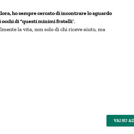
allora, ho sempre cercato di incontrare lo sguardo
i occhi di “questi minimi fratelli
“.
lmente la vita, non solo di chi riceve aiuto, ma
VAI SU A