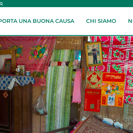
AQ
PORTA UNA BUONA CAUSA
CHI SIAMO
N