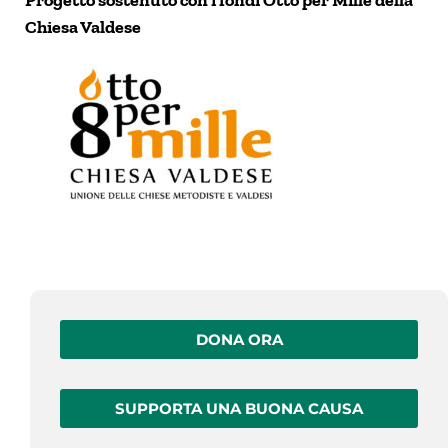
Progetto sostenuto con i fondi Otto per Mille della
Chiesa Valdese
DONA ORA
SUPPORTA UNA BUONA CAUSA