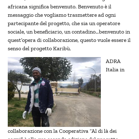
africana significa benvenuto. Benvenuto è il
messaggio che vogliamo trasmettere ad ogni
partecipante del progetto, che sia un operatore
sociale, un beneficiario, un contadino…benvenuto in
quest’opera di collaborazione, questo vuole essere il
senso del progetto Karibù.
ADRA
Italia in
collaborazione con la Cooperativa “Al di là dei