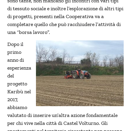
sono tante, non mancano gli incontri con vari tipi
di tessuto sociale e inoltre l’esplorazione di altri tipi
di progetti, presenti nella Cooperativa va a
completare quello che può racchiudere l’attività di
una “borsa lavoro”.
Dopo il
primo
anno di
esperienza
del
progetto
Karibù nel
2017,
abbiamo
valutato di inserire un’altra azione fondamentale
per chi vive nella città di Castel Volturno. Gli
spostamenti nel territorio circostante non possono