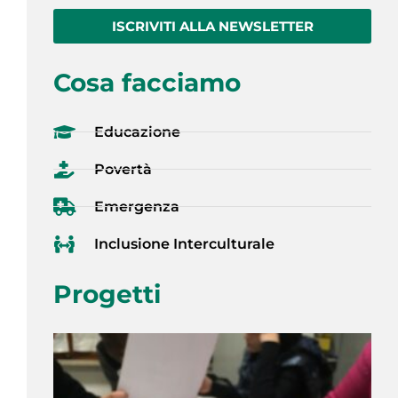
ISCRIVITI ALLA NEWSLETTER
Cosa facciamo
Educazione
Povertà
Emergenza
Inclusione Interculturale
Progetti