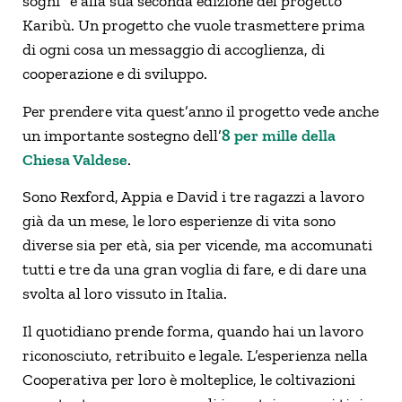
sogni” è alla sua seconda edizione del progetto
Karibù. Un progetto che vuole trasmettere prima
di ogni cosa un messaggio di accoglienza, di
cooperazione e di sviluppo.
Per prendere vita quest’anno il progetto vede anche
un importante sostegno dell’
8 per mille della
Chiesa Valdese
.
Sono Rexford, Appia e David i tre ragazzi a lavoro
già da un mese, le loro esperienze di vita sono
diverse sia per età, sia per vicende, ma accomunati
tutti e tre da una gran voglia di fare, e di dare una
svolta al loro vissuto in Italia.
Il quotidiano prende forma, quando hai un lavoro
riconosciuto, retribuito e legale. L’esperienza nella
Cooperativa per loro è molteplice, le coltivazioni