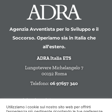
Agenzia Avventista per lo Sviluppo e il
Soccorso. Operiamo sia in Italia che
all’estero.
ADRA Italia ETS
Lungotevere Michelangelo 7
00192 Roma
Telefono:
06 97657 340
Seguici Sui Social
Utilizziamo i cookie sul nostro sito web per offrirti
l'esperienza più pertinente ricordando le tue preferenze