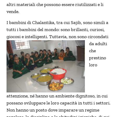
altri materiali che possono essere riutilizzati e li
vende.
I bambini di Chalantika, tra cui Sajib, sono simili a
tutti i bambini del mondo: sono brillanti, curiosi,
giocosi e intelligenti. Tuttavia, non sono circon
dati
da adulti
che
prestino
loro
attenzione, né hanno un ambiente dignitoso, in cui
possano sviluppare le loro capacità in tutti i settori.
Non hanno un posto dove imparare un regime
regolare, la disciplina o le abitudini igieniche, di cui