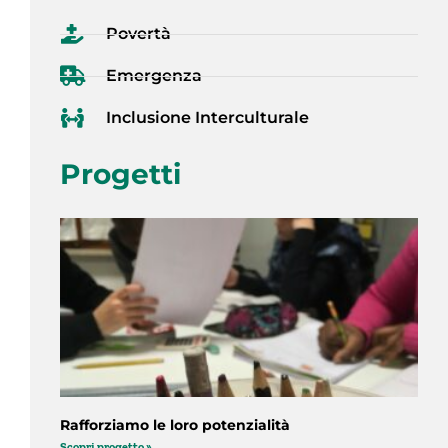
Povertà
Emergenza
Inclusione Interculturale
Progetti
Rafforziamo le loro potenzialità
Scopri progetto »