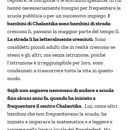
hanno necessariamente bisogno per frequentare la
scuola pubblica o per un successivo impiego.
I
bambini di Chalantika sono bambini di strada
:
crescono lì, passano la maggior parte del tempo lì.
La strada li ha letteralmente cresciuti
. Sono
cosiddetti piccoli adulti che in realtà crescono se
stessi e gli altri, ma senza istruzione, poiché
l’istruzione è irraggiungibile per loro, sono
condannati a trascorrere tutta la vita in questo
modo.
Sajib non sognava nemmeno di andare a scuola
fino alcuni anni fa, quando ha iniziato a
frequentare il centro Chalantika
. Lui, come altri
bambini che non frequentavano la scuola, ha
iniziato a imparare la matematica e a leggere e
scrivere nella lingua locale del Bangladesh. Ha