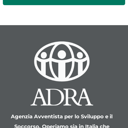
Agenzia Avventista per lo Sviluppo e il
Soccorso. Operiamo sia in Italia che