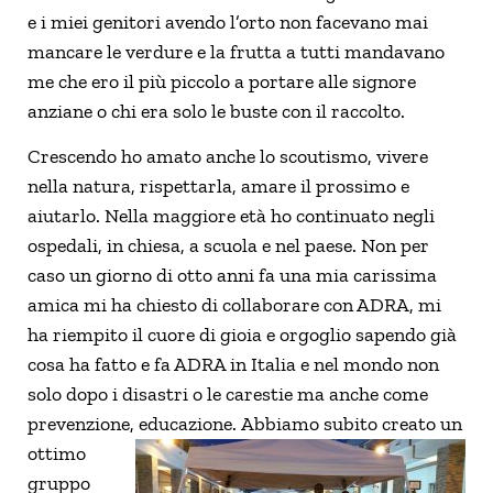
e i miei genitori avendo l’orto non facevano mai
mancare le verdure e la frutta a tutti mandavano
me che ero il più piccolo a portare alle signore
anziane o chi era solo le buste con il raccolto.
Crescendo ho amato anche lo scoutismo, vivere
nella natura, rispettarla, amare il prossimo e
aiutarlo. Nella maggiore età ho continuato negli
ospedali, in chiesa, a scuola e nel paese. Non per
caso un giorno di otto anni fa una mia carissima
amica mi ha chiesto di collaborare con ADRA, mi
ha riempito il cuore di gioia e orgoglio sapendo già
cosa ha fatto e fa ADRA in Italia e nel mondo non
solo dopo i disastri o le carestie ma anche come
prevenzione, educazione.
Abbiamo subito creato un
ottimo
gruppo