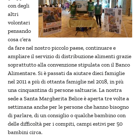
con degli
altri
volontari
pensando
cosa c’era
da fare nel nostro piccolo paese, continuare e
ampliare il servizio di distribuzione alimenti grazie
soprattutto alla convenzione stipulata con il Banco
Alimentare. Si è passati da aiutare dieci famiglie
nel 2011 a più di ottanta famiglie nel 2018, in più
una cinquantina di persone saltuarie. La nostra
sede a Santa Margherita Belice è aperta tre volte a
settimana anche per le persone che hanno bisogno
di parlare, di un consiglio o qualche bambino con
delle difficoltà per i compiti, campi estivi per 50
bambini circa.