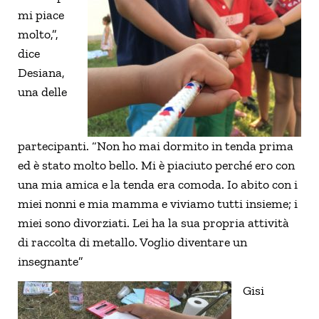
mi piace
molto,”,
dice
Desiana,
una delle
partecipanti. “Non ho mai dormito in tenda prima
ed è stato molto bello. Mi è piaciuto perché ero con
una mia amica e la tenda era comoda. Io abito con i
miei nonni e mia mamma e viviamo tutti insieme; i
miei sono divorziati. Lei ha la sua propria attività
di raccolta di metallo. Voglio diventare un
insegnante”
Gisi