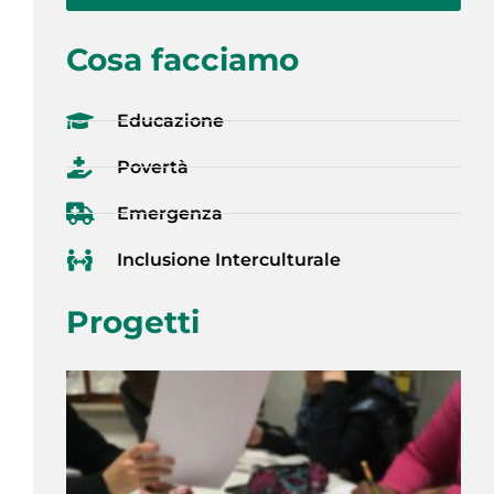
Cosa facciamo
Educazione
Povertà
Emergenza
Inclusione Interculturale
Progetti