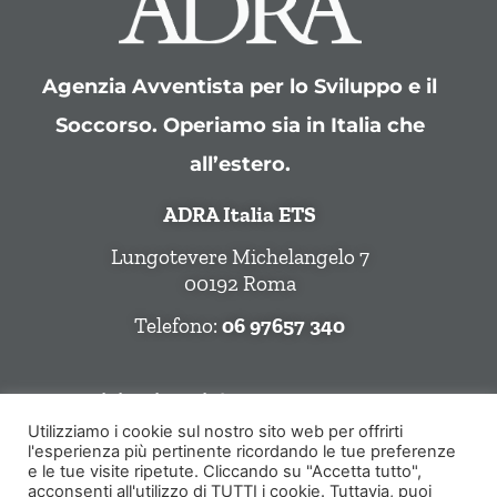
Agenzia Avventista per lo Sviluppo e il
Soccorso. Operiamo sia in Italia che
all’estero.
ADRA Italia ETS
Lungotevere Michelangelo 7
00192 Roma
Telefono:
06 97657 340
Seguici Sui Social
Utilizziamo i cookie sul nostro sito web per offrirti
l'esperienza più pertinente ricordando le tue preferenze
e le tue visite ripetute. Cliccando su "Accetta tutto",
acconsenti all'utilizzo di TUTTI i cookie. Tuttavia, puoi