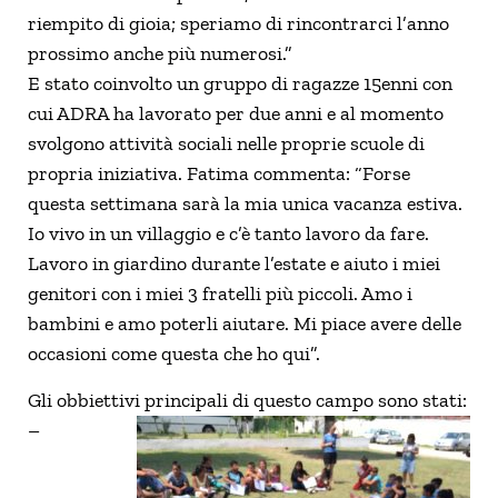
riempito di gioia; speriamo di rincontrarci l’anno
prossimo anche più numerosi.”
E stato coinvolto un gruppo di ragazze 15enni con
cui ADRA ha lavorato per due anni e al momento
svolgono attività sociali nelle proprie scuole di
propria iniziativa. Fatima commenta: “Forse
questa settimana sarà la mia unica vacanza estiva.
Io vivo in un villaggio e c’è tanto lavoro da fare.
Lavoro in giardino durante l’estate e aiuto i miei
genitori con i miei 3 fratelli più piccoli. Amo i
bambini e amo poterli aiutare. Mi piace avere delle
occasioni come questa che ho qui”.
Gli obbiettivi principali di questo campo sono stati:
–