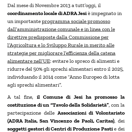
Dal mese di Novembre 2013 a tutt’oggi, il
coordinamento locale di ADRA Jesi
è impegnato in
un importante
programma sociale promosso
dall’amministrazione comunale e in linea con le
direttive predisposte dalla Commissione per
l’Agricoltura e lo Sviluppo Rurale in merito alle
strategie per migliorare l’efficienza della catena
alimentare nell’UE
: evitare lo spreco di alimenti e
ridurre del 50% gli sprechi alimentari entro il 2025,
individuando il 2014 come “Anno Europeo di lotta
agli sprechi alimentari”.
A tal fine,
il Comune di Jesi ha promosso la
costituzione di un “Tavolo della Solidarietà”
, con la
partecipazione delle
Associazioni di Volontariato
(ADRA Italia, San Vincenzo de Paoli, Caritas)
, dei
soggetti gestori di Centri di Produzione Pasti
e dei