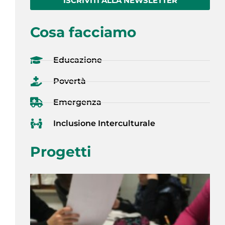
ISCRIVITI ALLA NEWSLETTER
Cosa facciamo
Educazione
Povertà
Emergenza
Inclusione Interculturale
Progetti