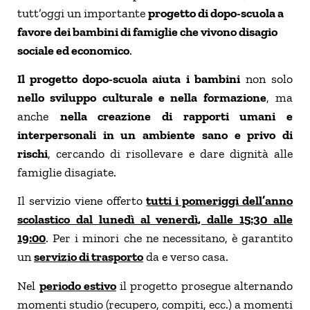
tutt’oggi un importante
progetto di dopo-scuola a
favore dei bambini di famiglie che vivono disagio
sociale ed economico
.
Il progetto dopo-scuola aiuta i bambini
non solo
nello sviluppo culturale e nella formazione
, ma
anche
nella creazione di rapporti umani e
interpersonali in un ambiente sano e privo di
rischi
, cercando di risollevare e dare dignità alle
famiglie disagiate.
Il servizio viene offerto
tutti i pomeriggi dell’anno
scolastico dal lunedì al venerdì, dalle 15:30 alle
19:00
. Per i minori che ne necessitano, è garantito
un
servizio di trasporto
da e verso casa.
Nel
periodo estivo
il progetto prosegue alternando
momenti studio (recupero, compiti, ecc.) a momenti