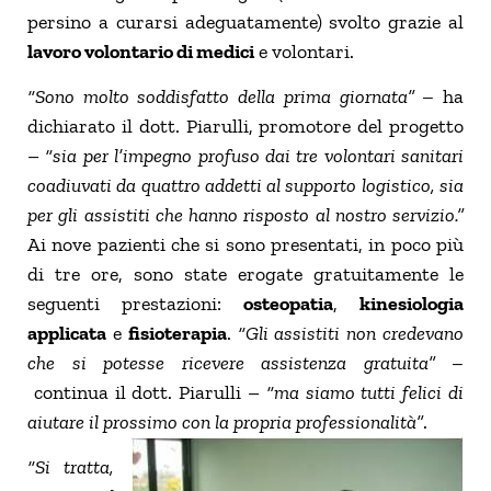
persino a curarsi adeguatamente) svolto grazie al
lavoro volontario di medici
e volontari.
“Sono molto soddisfatto della prima giornata” –
ha
dichiarato il dott. Piarulli, promotore del progetto
–
“sia per l’impegno profuso dai tre volontari sanitari
coadiuvati da quattro addetti al supporto logistico, sia
per gli assistiti che hanno risposto al nostro servizio.”
Ai nove pazienti che si sono presentati, in poco più
di tre ore, sono state erogate gratuitamente le
seguenti prestazioni:
osteopatia
,
kinesiologia
applicata
e
fisioterapia
.
“Gli assistiti non credevano
che si potesse ricevere assistenza gratuita” –
continua il dott. Piarulli –
“ma siamo tutti felici di
aiutare il prossimo con la propria professionalità”
.
“Si tratta,