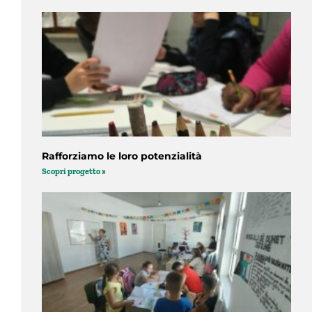
Rafforziamo le loro potenzialità
Scopri progetto »