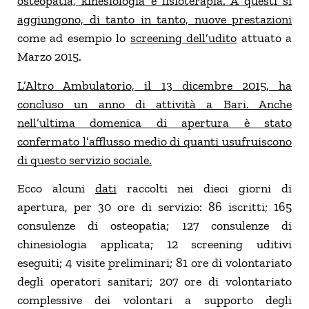
osteopatia, kinesiologia e fisioterapia. A questi si
aggiungono, di tanto in tanto, nuove prestazioni
come ad esempio lo
screening dell’udito
attuato a
Marzo 2015.
L’Altro Ambulatorio, il 13 dicembre 2015, ha
concluso un anno di attività a Bari. Anche
nell’ultima domenica di apertura è stato
confermato l’afflusso medio di quanti usufruiscono
di questo servizio sociale.
Ecco alcuni
dati
raccolti nei dieci giorni di
apertura, per 30 ore di servizio: 86 iscritti; 165
consulenze di osteopatia; 127 consulenze di
chinesiologia applicata; 12 screening uditivi
eseguiti; 4 visite preliminari; 81 ore di volontariato
degli operatori sanitari; 207 ore di volontariato
complessive dei volontari a supporto degli