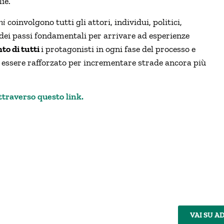
ie.
oni
coinvolgono tutti gli attori, individui, politici,
 dei passi fondamentali per arrivare ad esperienze
nto di tutti
i protagonisti in ogni fase del processo e
i essere rafforzato per incrementare strade ancora più
ttraverso questo link.
VAI SU A