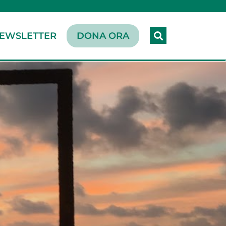
EWSLETTER
DONA ORA