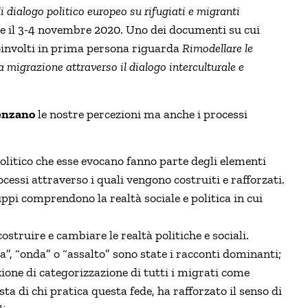
 dialogo politico europeo su rifugiati e migranti
ne il 3-4 novembre 2020. Uno dei documenti su cui
oinvolti in prima persona riguarda
Rimodellare le
a migrazione attraverso il dialogo interculturale e
uenzano
le nostre percezioni ma anche i processi
politico che esse evocano fanno parte degli elementi
ocessi attraverso i quali vengono costruiti e rafforzati.
ppi comprendono la realtà sociale e politica in cui
struire e cambiare le realtà politiche e sociali.
”, “onda” o “assalto” sono state i racconti dominanti;
izione di categorizzazione di tutti i migrati come
di chi pratica questa fede, ha rafforzato il senso di