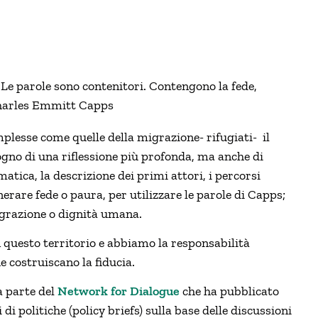
 Le parole sono contenitori. Contengono la fede,
 Charles Emmitt Capps
plesse come quelle della migrazione- rifugiati- il
ogno di una riflessione più profonda, ma anche di
atica, la descrizione dei primi attori, i percorsi
nerare fede o paura, per utilizzare le parole di Capps;
igrazione o dignità umana.
 questo territorio e abbiamo la responsabilità
e costruiscano la fiducia.
a parte del
Network for Dialogue
che ha pubblicato
di politiche (policy briefs) sulla base delle discussioni