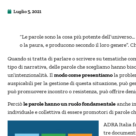
Luglio 5, 2021
“Le parole sono la cosa più potente dell’universo…
o la paura, e producono secondo il loro genere”.
Quando si tratta di parlare o scrivere su tematiche com
tipo di narrativa, delle parole che scegliamo hanno bis
un’intenzionalità. Il
modo come presentiamo
la problem
auspicabili per la gestione di questa situazione, può ge
può promuovere incontro o resistenza, può offrire den
Perciò
le parole hanno un ruolo fondamentale
anche in
individuale e collettiva di essere promotori di parole ch
ADRA Italia f
tre documenti 