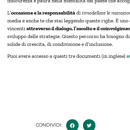
insicurezza e paura nella mentalità del paese che accogl
L’
occasione e la responsabilità
di
rimodellare le narrazi
media e anche te che stai leggendo queste righe. È uno
vincenti
attraverso il dialogo, l’ascolto e il coinvolgime
sviluppo delle strategie. Questo percorso ha bisogno d
solide di crescita, di condivisione e d’inclusione.
Puoi avere accesso a questi tre documenti (in inglese)
a
CONDIVIDI: