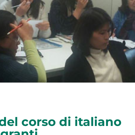
el corso di italiano
granti