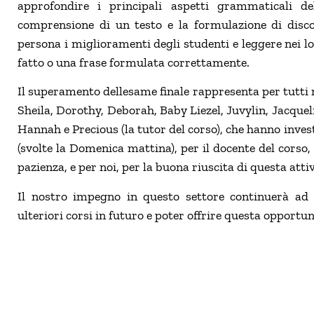
approfondire i principali aspetti grammaticali del
comprensione di un testo e la formulazione di discors
persona i miglioramenti degli studenti e leggere nei lo
fatto o una frase formulata correttamente.
Il superamento dellesame finale rappresenta per tutti 
Sheila, Dorothy, Deborah, Baby Liezel, Juvylin, Jacquelin
Hannah e Precious (la tutor del corso), che hanno invest
(svolte la Domenica mattina), per il docente del corso
pazienza, e per noi, per la buona riuscita di questa attiv
Il nostro impegno in questo settore continuerà ad e
ulteriori corsi in futuro e poter offrire questa opportu