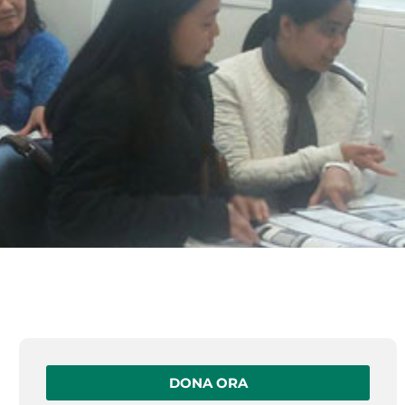
DONA ORA