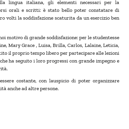
la lingua italiana, gli elementi necessari per la
i orali e scritti: è stato bello poter constatare di
ro volti la soddisfazione scaturita da un esercizio ben
noi motivo di grande soddisfazione: per le studentesse
e, Mary Grace , Luisa, Brilla, Carlos, Lalaine, Leticia,
ito il proprio tempo libero per partecipare alle lezioni
, che ha seguito i loro progressi con grande impegno e
ità.
ssere costante, con lauspicio di poter organizzare
nità anche ad altre persone.