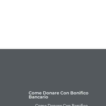
Come Donare Con Bonifico
Bancario
Come Donare Con Bonifico