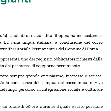
, 14 studenti di nazionalità filippina hanno sostenuto
za L2 della lingua italiana, a conclusione del corso
Centro Territoriale Permanente 1 del Comune di Roma.
presenta uno dei requisiti obbligatori richiesti dalla
hiesta del permesso di soggiorno permanente.
rato sempre grande entusiasmo, interesse e serietà,
à: la conoscenza della lingua del paese in cui si vive
el lungo percorso di integrazione sociale e culturale
un totale di 60 ore, durante il quale è stato possibile