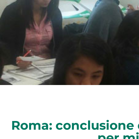
Roma: conclusione d
per mi