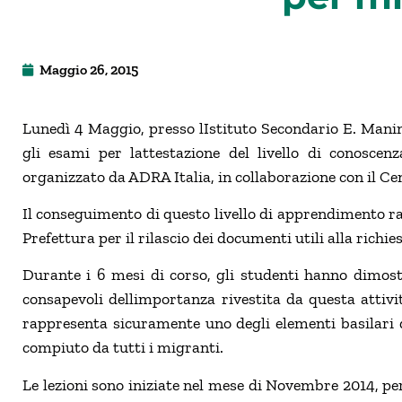
Maggio 26, 2015
Lunedì 4 Maggio, presso lIstituto Secondario E. Manin
gli esami per lattestazione del livello di conoscen
organizzato da ADRA Italia, in collaborazione con il 
Il conseguimento di questo livello di apprendimento rap
Prefettura per il rilascio dei documenti utili alla ric
Durante i 6 mesi di corso, gli studenti hanno dimost
consapevoli dellimportanza rivestita da questa attivit
rappresenta sicuramente uno degli elementi basilari d
compiuto da tutti i migranti.
Le lezioni sono iniziate nel mese di Novembre 2014, per 