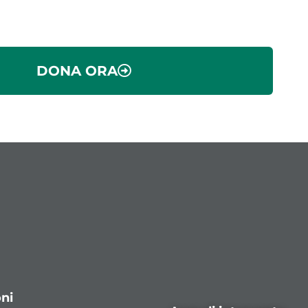
DONA ORA
ni