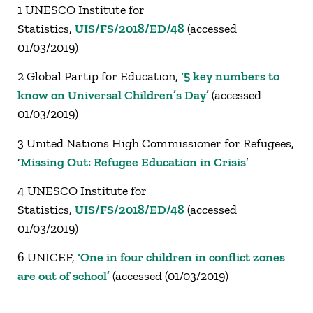
1 UNESCO Institute for
Statistics,
UIS/FS/2018/ED/48
(accessed
01/03/2019)
2 Global Partip for Education,
‘5 key numbers to
know on Universal Children’s Day’
(accessed
01/03/2019)
3 United Nations High Commissioner for Refugees,
‘
Missing Out: Refugee Education in Crisis
’
4 UNESCO Institute for
Statistics,
UIS/FS/2018/ED/48
(accessed
01/03/2019)
6 UNICEF,
‘One in four children in conflict zones
are out of school’
(accessed (01/03/2019)