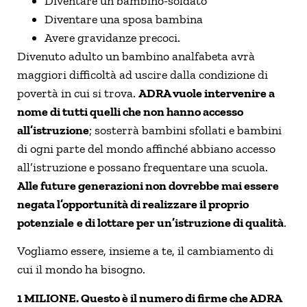
Diventare un bambino-soldato
Diventare una sposa bambina
Avere gravidanze precoci.
Divenuto adulto un bambino analfabeta avrà
maggiori difficoltà ad uscire dalla condizione di
povertà in cui si trova.
ADRA vuole intervenire a
nome di tutti quelli che non hanno accesso
all’istruzione
; sosterrà bambini sfollati e bambini
di ogni parte del mondo affinché abbiano accesso
all’istruzione e possano frequentare una scuola.
Alle future generazioni non dovrebbe mai essere
negata l’opportunità di realizzare il proprio
potenziale
e di lottare per un’istruzione di qualità
.
Vogliamo essere, insieme a te, il cambiamento di
cui il mondo ha bisogno.
1 MILIONE. Questo è il numero di firme che ADRA