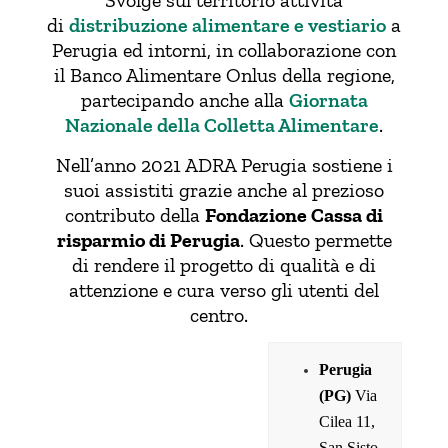
Svolge sul territorio attività
di
distribuzione alimentare e vestiario
a
Perugia ed intorni, in collaborazione con
il Banco Alimentare Onlus della regione,
partecipando anche alla
Giornata
Nazionale della Colletta Alimentare
.
Nell’anno 2021 ADRA Perugia sostiene i
suoi assistiti grazie anche al prezioso
contributo della
Fondazione Cassa di
risparmio di Perugia
. Questo permette
di rendere il progetto di qualità e di
attenzione e cura verso gli utenti del
centro.
Perugia
(PG)
Via
Cilea 11,
San Sisto