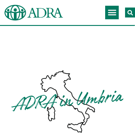
ADRA in Umbria