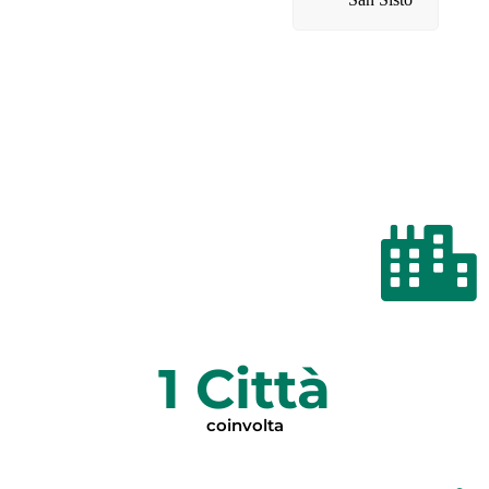
1
 Città
coinvolta