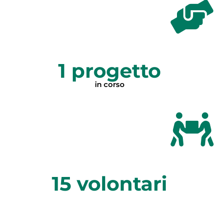
1
 progetto
in corso
15
 volontari