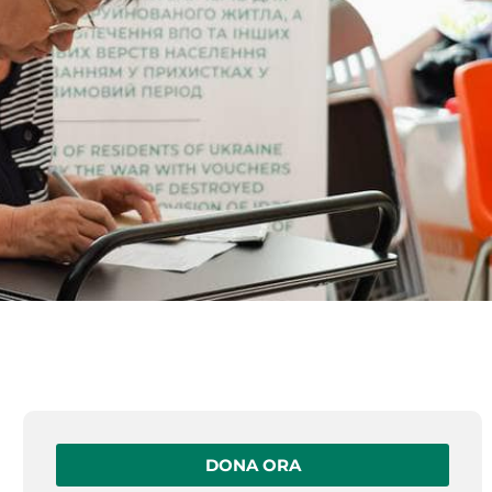
DONA ORA