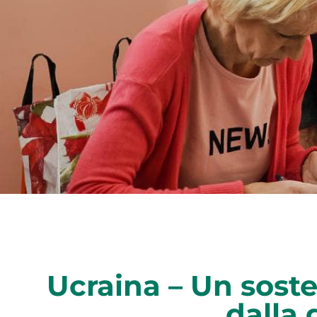
Ucraina – Un sost
dalla 