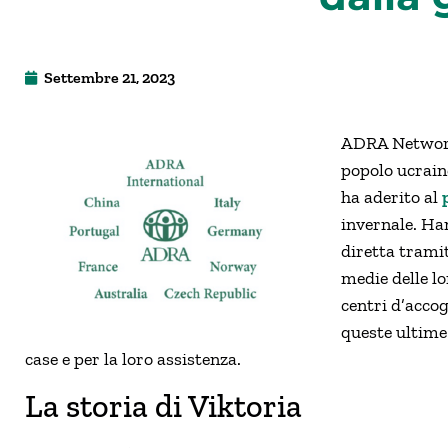
Settembre 21, 2023
ADRA Network 
popolo ucrain
ha aderito al
invernale. Ha
diretta tramit
medie delle lo
centri d’acco
queste ultime
case e per la loro assistenza.
La storia di Viktoria