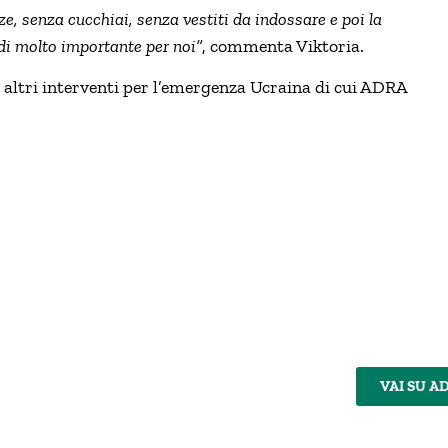
ze, senza cucchiai, senza vestiti da indossare e poi la
 di molto importante per noi”
, commenta Viktoria.
 altri interventi per l’emergenza Ucraina di cui ADRA
VAI SU A