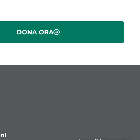
DONA ORA
ni