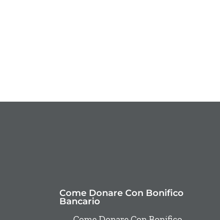
Come Donare Con Bonifico
Bancario
Come Donare Con Bonifico