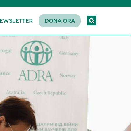
EWSLETTER
DONA ORA