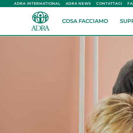
ADRA INTERNATIONAL
ADRA NEWS
CONTATTACI
F
COSA FACCIAMO
SUP