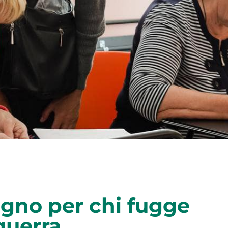
egno per chi fugge
guerra