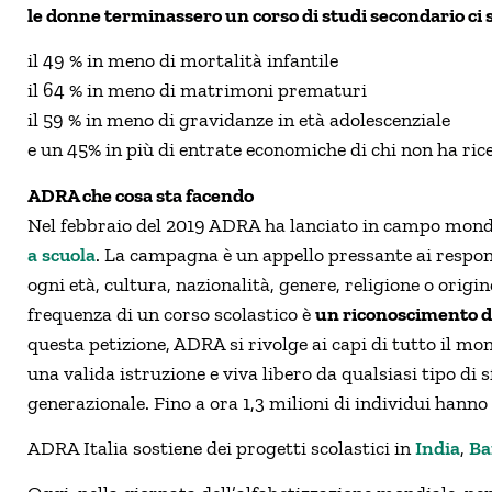
le donne terminassero un corso di studi secondario ci 
il 49 % in meno di mortalità infantile
il 64 % in meno di matrimoni prematuri
il 59 % in meno di gravidanze in età adolescenziale
e un 45% in più di entrate economiche di chi non ha ric
ADRA che cosa sta facendo
Nel febbraio del 2019 ADRA ha lanciato in campo mon
a scuola
. La campagna è un appello pressante ai respon
ogni età, cultura, nazionalità, genere, religione o origi
frequenza di un corso scolastico è
un riconoscimento de
questa petizione, ADRA si rivolge ai capi di tutto il m
una valida istruzione e viva libero da qualsiasi tipo di
generazionale. Fino a ora 1,3 milioni di individui hanno 
ADRA Italia sostiene dei progetti scolastici in
India
,
Ba