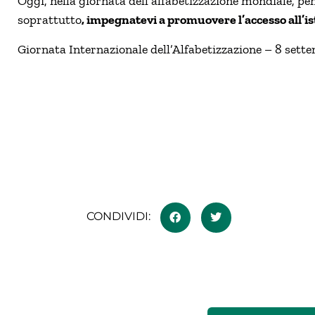
Oggi, nella giornata dell’alfabetizzazione mondiale, p
soprattutto
, impegnatevi a promuovere l’accesso all’
Giornata
Internazionale dell’Alfabetizzazione –
8 sett
CONDIVIDI: