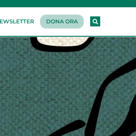
EWSLETTER
DONA ORA