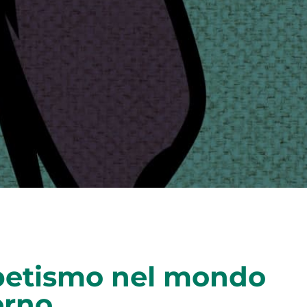
fabetismo nel mondo
erno