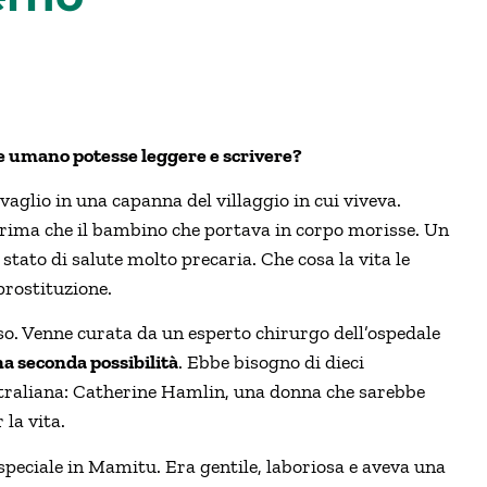
e umano potesse leggere e scrivere?
vaglio in una capanna del villaggio in cui viveva.
prima che il bambino che portava in corpo morisse. Un
tato di salute molto precaria. Che cosa la vita le
rostituzione.
o. Venne curata da un esperto chirurgo dell’ospedale
a seconda possibilità
. Ebbe bisogno di dieci
traliana: Catherine Hamlin, una donna che sarebbe
la vita.
peciale in Mamitu. Era gentile, laboriosa e aveva una