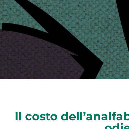
Il costo dell’anal
odi