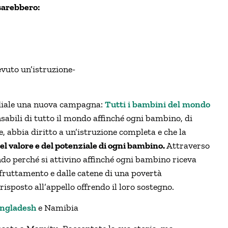
sarebbero:
evuto un’istruzione-
diale una nuova campagna:
Tutti i bambini del mondo
sabili di tutto il mondo affinché ogni bambino, di
ne, abbia diritto a un’istruzione completa e che la
l valore e del potenziale di ogni bambino.
Attraverso
ondo perché si attivino affinché ogni bambino riceva
 sfruttamento e dalle catene di una povertà
risposto all’appello offrendo il loro sostegno.
ngladesh
e Namibia