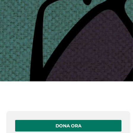
DONA ORA